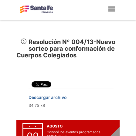
Toggl
navig
Resolución Nº 004/13-Nuevo
sorteo para conformación de
Cuerpos Colegiados
Descargar archivo
34,75 kB
AGOSTO
Conocé los eventos programados