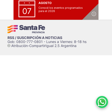
AGOSTO
Conocé los eventos programados
07
para el 2026
RSS / SUSCRIPCIÓN A NOTICIAS
Gob: 0800-777-0801 - Lunes a Viernes: 8-18 hs
Atribución-CompartirIgual 2.5 Argentina
c