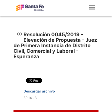
Toggl
navig
Resolución 0045/2019 -
Elevación de Propuesta - Juez
de Primera Instancia de Distrito
Civil, Comercial y Laboral -
Esperanza
Descargar archivo
39,14 kB