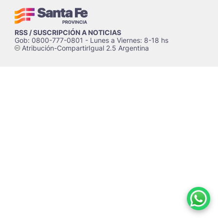
RSS / SUSCRIPCIÓN A NOTICIAS
Gob: 0800-777-0801 - Lunes a Viernes: 8-18 hs
Atribución-CompartirIgual 2.5 Argentina
c