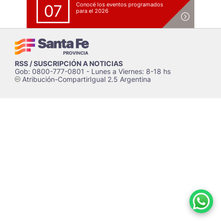
Conocé los eventos programados
07
para el 2026
RSS / SUSCRIPCIÓN A NOTICIAS
Gob: 0800-777-0801 - Lunes a Viernes: 8-18 hs
Atribución-CompartirIgual 2.5 Argentina
c