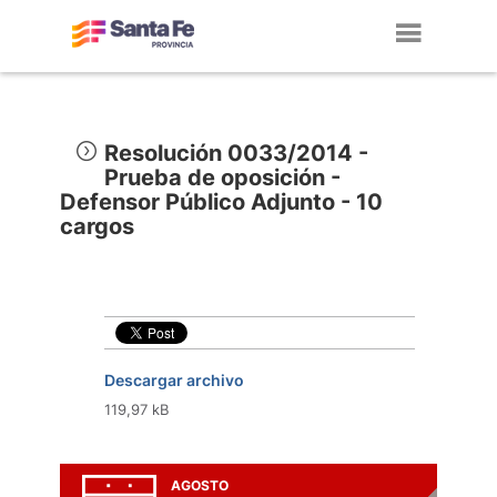
Toggl
navig
Resolución 0033/2014 -
Prueba de oposición -
Defensor Público Adjunto - 10
cargos
Descargar archivo
119,97 kB
AGOSTO