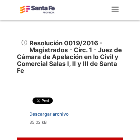
Toggl
navig
Resolución 0019/2016 -
Magistrados - Circ. 1 - Juez de
Cámara de Apelación en lo Civil y
Comercial Salas I, II y III de Santa
Fe
Descargar archivo
35,02 kB