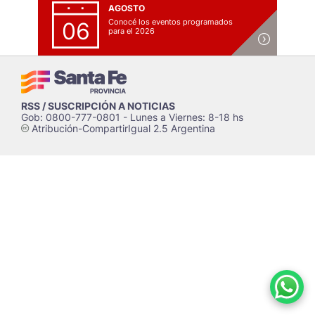
AGOSTO
Conocé los eventos programados
06
para el 2026
RSS / SUSCRIPCIÓN A NOTICIAS
Gob: 0800-777-0801 - Lunes a Viernes: 8-18 hs
Atribución-CompartirIgual 2.5 Argentina
c