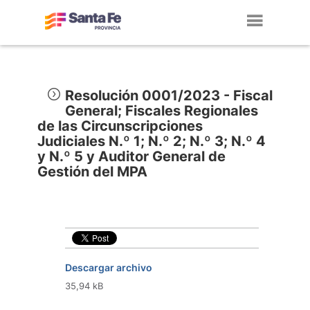
Toggl
navig
Resolución 0001/2023 - Fiscal
General; Fiscales Regionales
de las Circunscripciones
Judiciales N.º 1; N.º 2; N.º 3; N.º 4
y N.º 5 y Auditor General de
Gestión del MPA
Descargar archivo
35,94 kB