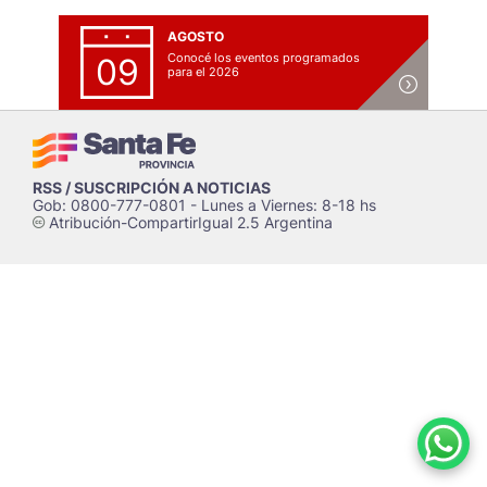
AGOSTO
Conocé los eventos programados
09
para el 2026
RSS / SUSCRIPCIÓN A NOTICIAS
Gob: 0800-777-0801 - Lunes a Viernes: 8-18 hs
Atribución-CompartirIgual 2.5 Argentina
c