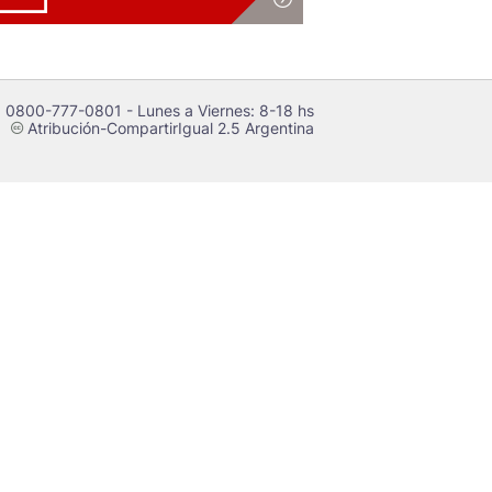
 0800-777-0801 - Lunes a Viernes: 8-18 hs
Atribución-CompartirIgual 2.5 Argentina
c