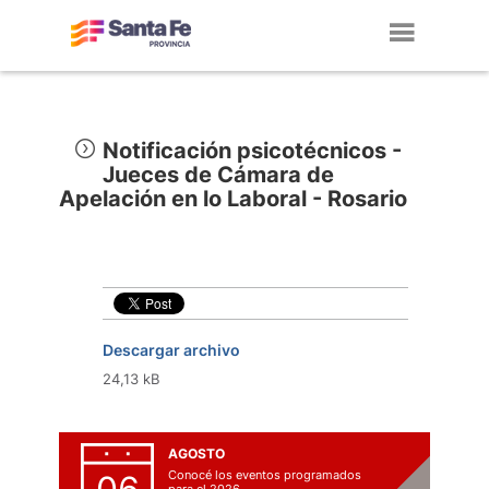
Toggl
navig
Notificación psicotécnicos -
Jueces de Cámara de
Apelación en lo Laboral - Rosario
Descargar archivo
24,13 kB
AGOSTO
Conocé los eventos programados