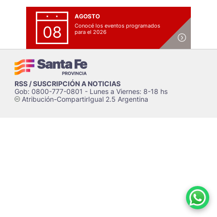
AGOSTO
Conocé los eventos programados
08
para el 2026
RSS / SUSCRIPCIÓN A NOTICIAS
Gob: 0800-777-0801 - Lunes a Viernes: 8-18 hs
Atribución-CompartirIgual 2.5 Argentina
c