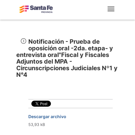
Toggl
navig
Notificación - Prueba de
oposición oral -2da. etapa- y
entrevista oral"Fiscal y Fiscales
Adjuntos del MPA -
Circunscripciones Judiciales Nº1 y
N°4
Descargar archivo
53,93 kB