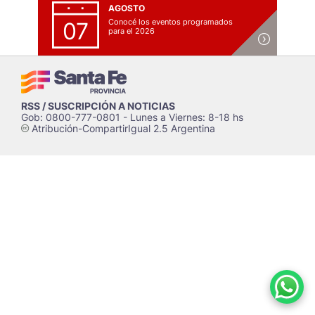
AGOSTO
Conocé los eventos programados
07
para el 2026
RSS / SUSCRIPCIÓN A NOTICIAS
Gob: 0800-777-0801 - Lunes a Viernes: 8-18 hs
Atribución-CompartirIgual 2.5 Argentina
c