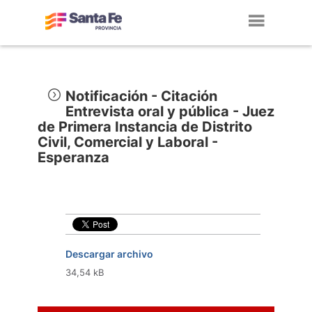
Toggl
navig
Notificación - Citación
Entrevista oral y pública - Juez
de Primera Instancia de Distrito
Civil, Comercial y Laboral -
Esperanza
Descargar archivo
34,54 kB