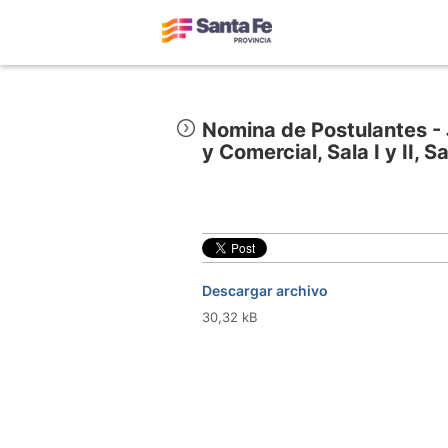
Nomina de Postulantes - 
y Comercial, Sala I y II, S
Descargar archivo
30,32 kB