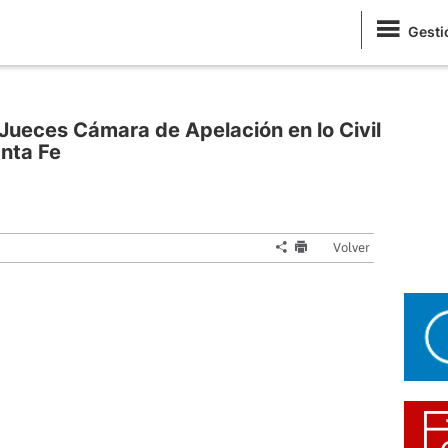
Gesti
Jueces Cámara de Apelación en lo Civil
anta Fe
Volver