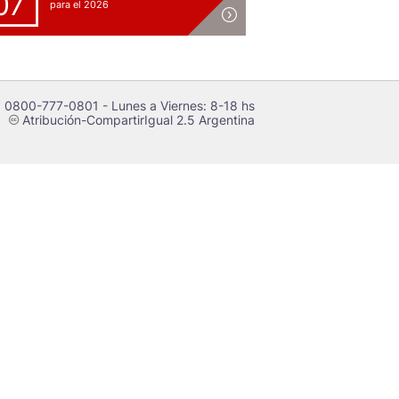
07
para el 2026
 0800-777-0801 - Lunes a Viernes: 8-18 hs
Atribución-CompartirIgual 2.5 Argentina
c