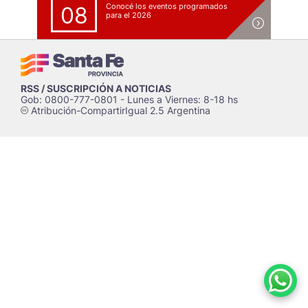
Conocé los eventos programados
08
para el 2026
RSS / SUSCRIPCIÓN A NOTICIAS
Gob: 0800-777-0801 - Lunes a Viernes: 8-18 hs
Atribución-CompartirIgual 2.5 Argentina
c