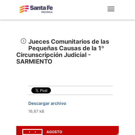
Toggl
navig
Jueces Comunitarios de las
Pequeñas Causas de la 1º
Circunscripción Judicial -
SARMIENTO
Descargar archivo
16,67 kB
AGOSTO