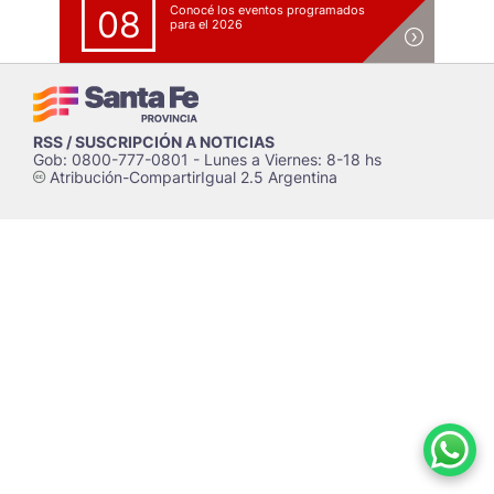
Conocé los eventos programados
08
para el 2026
RSS / SUSCRIPCIÓN A NOTICIAS
Gob: 0800-777-0801 - Lunes a Viernes: 8-18 hs
Atribución-CompartirIgual 2.5 Argentina
c