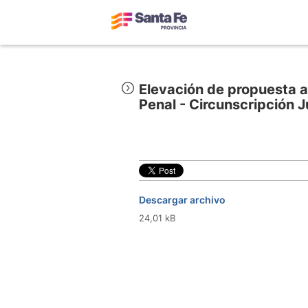
Elevación de propuesta a
Penal - Circunscripción J
Descargar archivo
24,01 kB