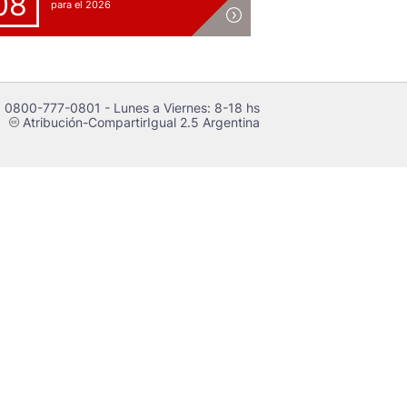
08
para el 2026
 0800-777-0801 - Lunes a Viernes: 8-18 hs
Atribución-CompartirIgual 2.5 Argentina
c