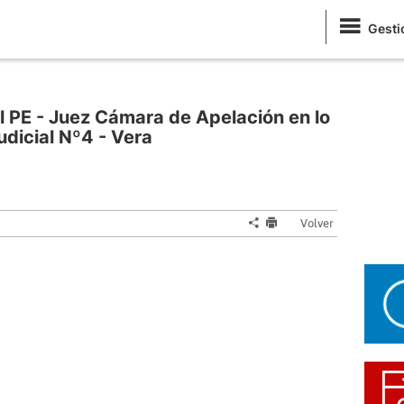
Gesti
l PE - Juez Cámara de Apelación en lo
udicial Nº4 - Vera
Volver