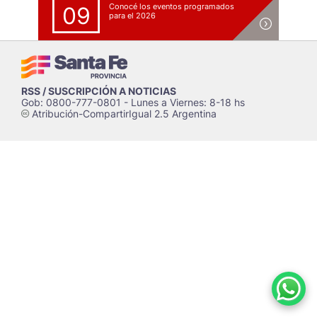
Conocé los eventos programados
09
para el 2026
RSS / SUSCRIPCIÓN A NOTICIAS
Gob: 0800-777-0801 - Lunes a Viernes: 8-18 hs
Atribución-CompartirIgual 2.5 Argentina
c