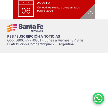
AGOSTO
Conocé los eventos programados
06
para el 2026
RSS / SUSCRIPCIÓN A NOTICIAS
Gob: 0800-777-0801 - Lunes a Viernes: 8-18 hs
Atribución-CompartirIgual 2.5 Argentina
c