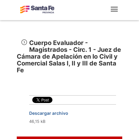
Toggl
navig
Cuerpo Evaluador -
Magistrados - Circ. 1 - Juez de
Cámara de Apelación en lo Civil y
Comercial Salas I, II y III de Santa
Fe
Descargar archivo
46,15 kB