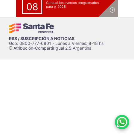
Conocé los eventos programados
08
para el 2026
RSS / SUSCRIPCIÓN A NOTICIAS
Gob: 0800-777-0801 - Lunes a Viernes: 8-18 hs
Atribución-CompartirIgual 2.5 Argentina
c