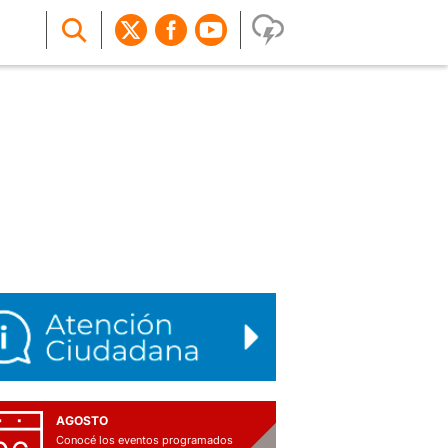
AGOSTO
Conocé los eventos programados