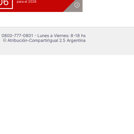
06
para el 2026
 0800-777-0801 - Lunes a Viernes: 8-18 hs
Atribución-CompartirIgual 2.5 Argentina
c