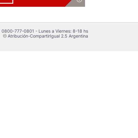
 0800-777-0801 - Lunes a Viernes: 8-18 hs
Atribución-CompartirIgual 2.5 Argentina
c