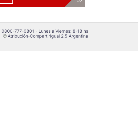
 0800-777-0801 - Lunes a Viernes: 8-18 hs
Atribución-CompartirIgual 2.5 Argentina
c