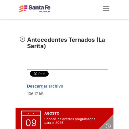
Toggl
navig
Antecedentes Ternados (La
Sarita)
Descargar archivo
106,17 kB
AGOSTO
Conocé los eventos programados
09
para el 2026