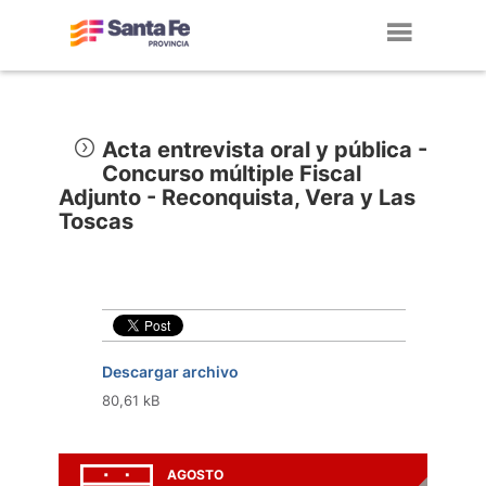
Toggl
navig
Acta entrevista oral y pública -
Concurso múltiple Fiscal
Adjunto - Reconquista, Vera y Las
Toscas
Descargar archivo
80,61 kB
AGOSTO