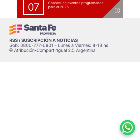
Conocé los eventos programados
07
para el 2026
RSS / SUSCRIPCIÓN A NOTICIAS
Gob: 0800-777-0801 - Lunes a Viernes: 8-18 hs
Atribución-CompartirIgual 2.5 Argentina
c