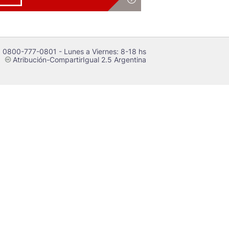
 0800-777-0801 - Lunes a Viernes: 8-18 hs
Atribución-CompartirIgual 2.5 Argentina
c