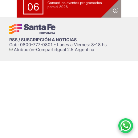
Conocé los eventos programados
06
para el 2026
RSS / SUSCRIPCIÓN A NOTICIAS
Gob: 0800-777-0801 - Lunes a Viernes: 8-18 hs
Atribución-CompartirIgual 2.5 Argentina
c