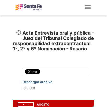
Toggl
navig
Acta Entrevista oral y pública -
Juez del Tribunal Colegiado de
responsabilidad extracontractual
1º, 2º y 6º Nominación - Rosario
Descargar archivo
81,65 kB
AGOSTO