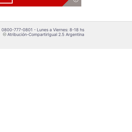
 0800-777-0801 - Lunes a Viernes: 8-18 hs
Atribución-CompartirIgual 2.5 Argentina
c