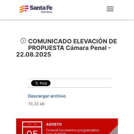
Toggl
navig
COMUNICADO ELEVACIÓN DE
PROPUESTA Cámara Penal -
22.08.2025
Descargar archivo
70,33 kB
AGOSTO
Conocé los eventos programados