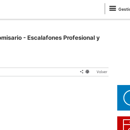
Gesti
isario - Escalafones Profesional y
Volver