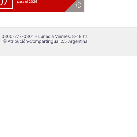
07
para el 2026
 0800-777-0801 - Lunes a Viernes: 8-18 hs
Atribución-CompartirIgual 2.5 Argentina
c