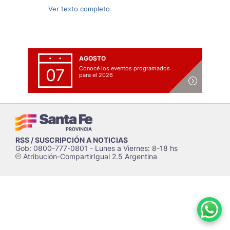
Ver texto completo
AGOSTO
Conocé los eventos programados
07
para el 2026
RSS / SUSCRIPCIÓN A NOTICIAS
Gob: 0800-777-0801 - Lunes a Viernes: 8-18 hs
Atribución-CompartirIgual 2.5 Argentina
c