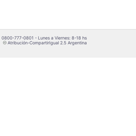
 0800-777-0801 - Lunes a Viernes: 8-18 hs
Atribución-CompartirIgual 2.5 Argentina
c