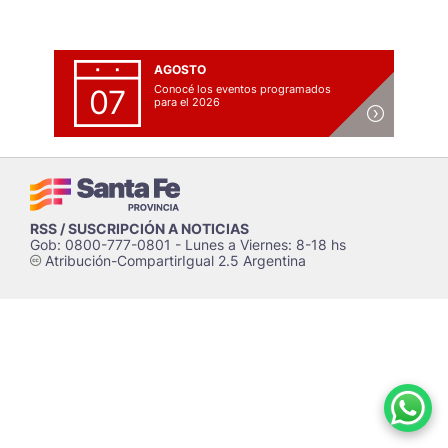
AGOSTO
Conocé los eventos programados
07
para el 2026
RSS / SUSCRIPCIÓN A NOTICIAS
Gob: 0800-777-0801 - Lunes a Viernes: 8-18 hs
Atribución-CompartirIgual 2.5 Argentina
c