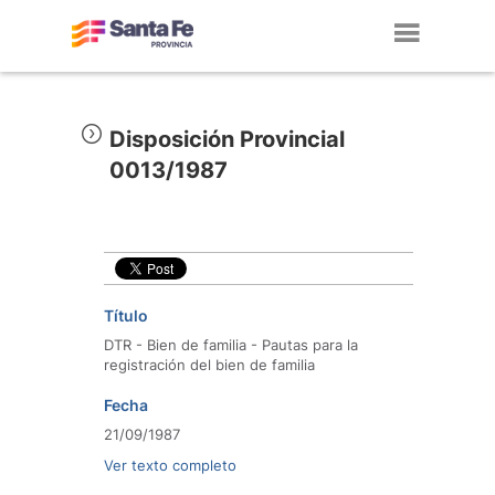
Toggl
navig
Disposición Provincial
0013/1987
Título
DTR - Bien de familia - Pautas para la
registración del bien de familia
Fecha
21/09/1987
Ver texto completo