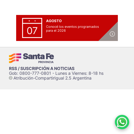
AGOSTO
Conocé los eventos programados
07
para el 2026
RSS / SUSCRIPCIÓN A NOTICIAS
Gob: 0800-777-0801 - Lunes a Viernes: 8-18 hs
Atribución-CompartirIgual 2.5 Argentina
c