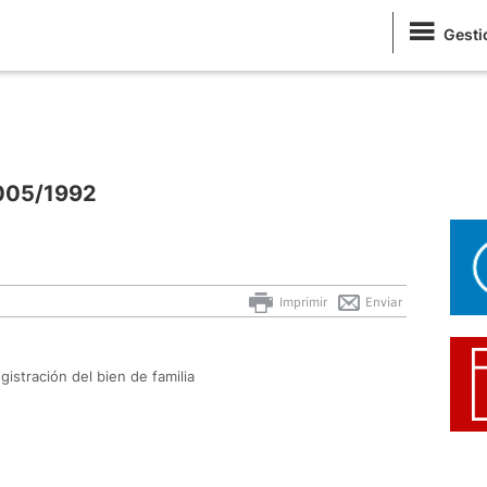
Gesti
0005/1992
Imprimir
Enviar
gistración del bien de familia