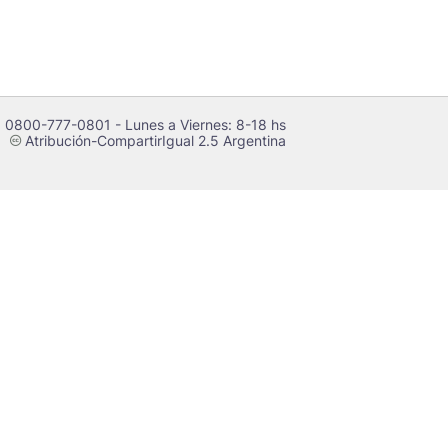
 0800-777-0801 - Lunes a Viernes: 8-18 hs
Atribución-CompartirIgual 2.5 Argentina
c