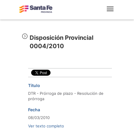
Toggl
navig
Disposición Provincial
0004/2010
Título
DTR - Prórroga de plazo - Resolución de
prórroga
Fecha
08/03/2010
Ver texto completo