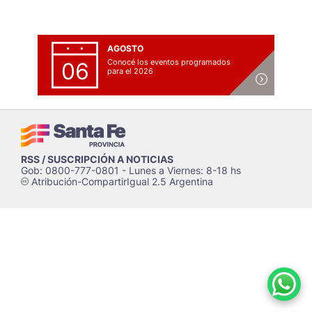
AGOSTO
Conocé los eventos programados
06
para el 2026
RSS / SUSCRIPCIÓN A NOTICIAS
Gob: 0800-777-0801 - Lunes a Viernes: 8-18 hs
Atribución-CompartirIgual 2.5 Argentina
c