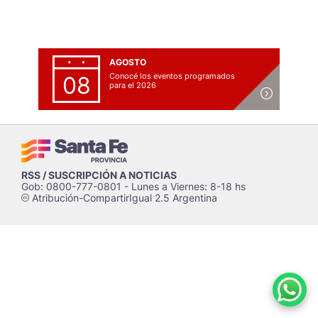
AGOSTO
Conocé los eventos programados
08
para el 2026
RSS / SUSCRIPCIÓN A NOTICIAS
Gob: 0800-777-0801 - Lunes a Viernes: 8-18 hs
Atribución-CompartirIgual 2.5 Argentina
c