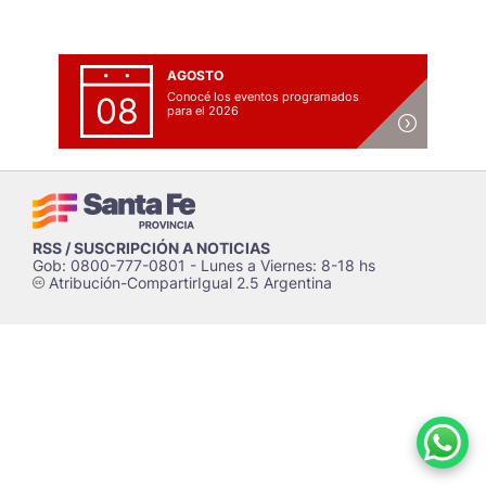
AGOSTO
Conocé los eventos programados
08
para el 2026
RSS / SUSCRIPCIÓN A NOTICIAS
Gob: 0800-777-0801 - Lunes a Viernes: 8-18 hs
Atribución-CompartirIgual 2.5 Argentina
c