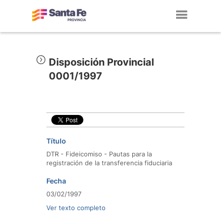
Toggl
navig
Disposición Provincial
0001/1997
Título
DTR - Fideicomiso - Pautas para la
registración de la transferencia fiduciaria
Fecha
03/02/1997
Ver texto completo