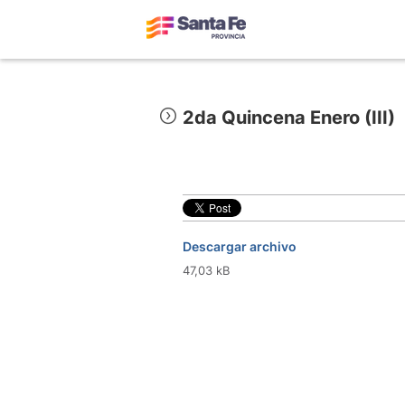
2da Quincena Enero (III)
Descargar archivo
47,03 kB