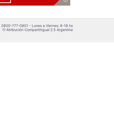
 0800-777-0801 - Lunes a Viernes: 8-18 hs
Atribución-CompartirIgual 2.5 Argentina
c