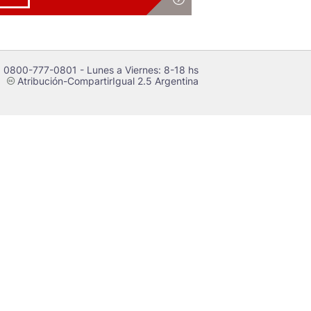
 0800-777-0801 - Lunes a Viernes: 8-18 hs
Atribución-CompartirIgual 2.5 Argentina
c