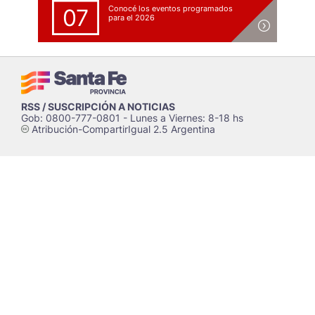
Conocé los eventos programados
07
para el 2026
RSS / SUSCRIPCIÓN A NOTICIAS
Gob: 0800-777-0801 - Lunes a Viernes: 8-18 hs
Atribución-CompartirIgual 2.5 Argentina
c