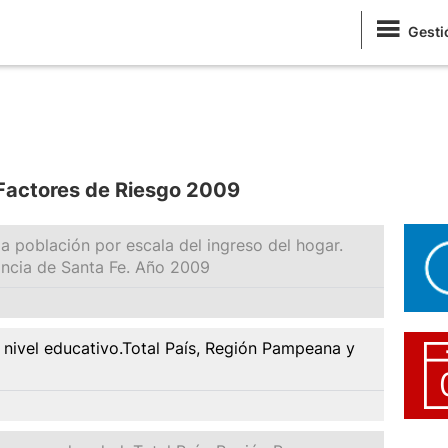
Gesti
 Factores de Riesgo 2009
a población por escala del ingreso del hogar.
incia de Santa Fe. Año 2009
 nivel educativo.Total País, Región Pampeana y