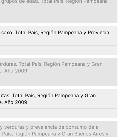
r grupos de edad. Total País, Región Pampeana
 sexo. Total País, Región Pampeana y Provincia
erduras. Total País, Región Pampeana y Gran
Fe. Año 2009
utas. Total País, Región Pampeana y Gran
Fe. Año 2009
y verduras y prevalencia de consumo de al
al País, Región Pampeana y Gran Buenos Aires y