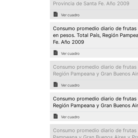
Provincia de Santa Fe. Año 2009
Ver cuadro
Consumo promedio diario de frutas 
en pesos. Total País, Región Pampea
Fe. Año 2009
Ver cuadro
Consumo promedio diario de frutas y
Región Pampeana y Gran Buenos Air
Ver cuadro
Consumo promedio diario de frutas 
Región Pampeana y Gran Buenos Air
Ver cuadro
Consumo promedio diario de frutas y
Pampeana y Gran Buenos Aires y Pr