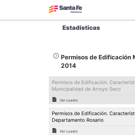
Estadísticas
Permisos de Edificación
2014
Permisos de Edificación. Caracterís
Municipalidad de Arroyo Seco
Ver cuadro
Permisos de Edificación. Caracterís
Departamento Rosario
Ver cuadro