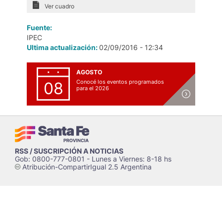
Ver cuadro
Fuente:
IPEC
Ultima actualización:
02/09/2016 - 12:34
AGOSTO
Conocé los eventos programados
08
para el 2026
RSS / SUSCRIPCIÓN A NOTICIAS
Gob: 0800-777-0801 - Lunes a Viernes: 8-18 hs
Atribución-CompartirIgual 2.5 Argentina
c