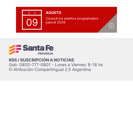
AGOSTO
Conocé los eventos programados
09
para el 2026
RSS / SUSCRIPCIÓN A NOTICIAS
Gob: 0800-777-0801 - Lunes a Viernes: 8-18 hs
Atribución-CompartirIgual 2.5 Argentina
c