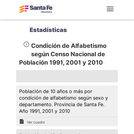
Toggl
navig
Estadísticas
Condición de Alfabetismo
según Censo Nacional de
Población 1991, 2001 y 2010
Población de 10 años o más por
condición de alfabetismo según sexo y
departamento. Provincia de Santa Fe.
Año 1991, 2001 y 2010
Ver cuadro