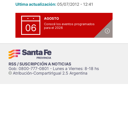
Ultima actualización:
05/07/2012 - 12:41
AGOSTO
Conocé los eventos programados
06
para el 2026
RSS / SUSCRIPCIÓN A NOTICIAS
Gob: 0800-777-0801 - Lunes a Viernes: 8-18 hs
Atribución-CompartirIgual 2.5 Argentina
c