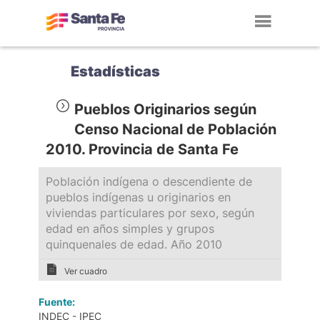
Toggl
navig
Estadísticas
Pueblos Originarios según
Censo Nacional de Población
2010. Provincia de Santa Fe
Población indígena o descendiente de
pueblos indígenas u originarios en
viviendas particulares por sexo, según
edad en años simples y grupos
quinquenales de edad. Año 2010
Ver cuadro
Fuente:
INDEC - IPEC