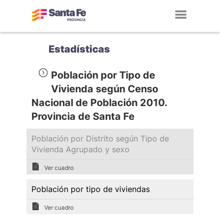
Toggl
navig
Estadísticas
Población por Tipo de
Vivienda según Censo
Nacional de Población 2010.
Provincia de Santa Fe
Población por Distrito según Tipo de
Vivienda Agrupado y sexo
Ver cuadro
Población por tipo de viviendas
Ver cuadro