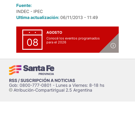
Fuente:
INDEC - IPEC
Ultima actualización:
06/11/2013 - 11:49
AGOSTO
Conocé los eventos programados
08
para el 2026
RSS / SUSCRIPCIÓN A NOTICIAS
Gob: 0800-777-0801 - Lunes a Viernes: 8-18 hs
Atribución-CompartirIgual 2.5 Argentina
c