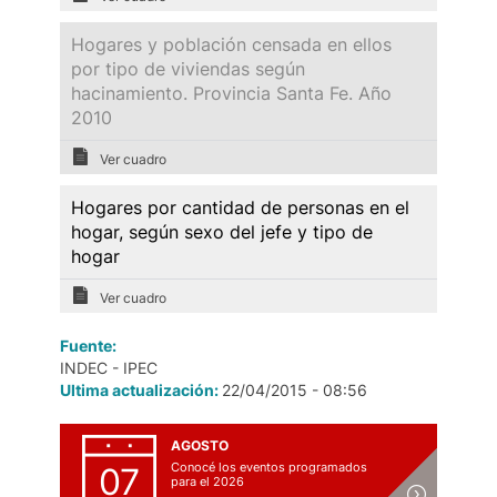
Hogares y población censada en ellos
por tipo de viviendas según
hacinamiento. Provincia Santa Fe. Año
2010
Ver cuadro
Hogares por cantidad de personas en el
hogar, según sexo del jefe y tipo de
hogar
Ver cuadro
Fuente:
INDEC - IPEC
Ultima actualización:
22/04/2015 - 08:56
AGOSTO
Conocé los eventos programados
07
para el 2026