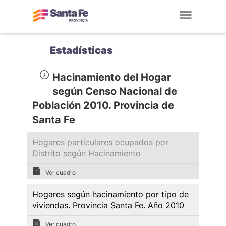
Toggl
navig
Estadísticas
Hacinamiento del Hogar
según Censo Nacional de
Población 2010. Provincia de
Santa Fe
Hogares particulares ocupados por
Distrito según Hacinamiento
Ver cuadro
Hogares según hacinamiento por tipo de
viviendas. Provincia Santa Fe. Año 2010
Ver cuadro