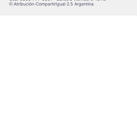
Atribución-CompartirIgual 2.5 Argentina
c