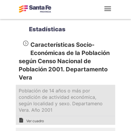
Toggl
navig
Estadísticas
Características Socio-
Económicas de la Población
según Censo Nacional de
Población 2001. Departamento
Vera
Población de 14 años o más por
condición de actividad económica,
según localidad y sexo. Departameno
Vera. Año 2001
Ver cuadro