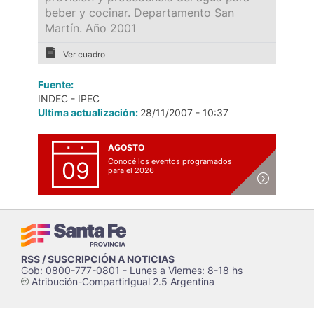
beber y cocinar. Departamento San
Martín. Año 2001
Ver cuadro
Fuente:
INDEC - IPEC
Ultima actualización:
28/11/2007 - 10:37
AGOSTO
Conocé los eventos programados
09
para el 2026
RSS / SUSCRIPCIÓN A NOTICIAS
Gob: 0800-777-0801 - Lunes a Viernes: 8-18 hs
Atribución-CompartirIgual 2.5 Argentina
c