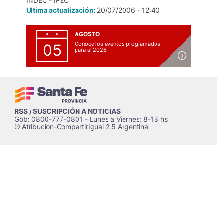
INDEC - IPEC
Ultima actualización:
20/07/2006 - 12:40
AGOSTO
Conocé los eventos programados
05
para el 2026
RSS / SUSCRIPCIÓN A NOTICIAS
Gob: 0800-777-0801 - Lunes a Viernes: 8-18 hs
Atribución-CompartirIgual 2.5 Argentina
c