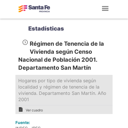
Toggl
navig
Estadísticas
Régimen de Tenencia de la
Vivienda según Censo
Nacional de Población 2001.
Departamento San Martín
Hogares por tipo de vivienda según
localidad y régimen de tenencia de la
vivienda. Departamento San Martín. Año
2001
Ver cuadro
Fuente: