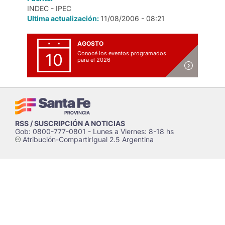
INDEC - IPEC
Ultima actualización:
11/08/2006 - 08:21
AGOSTO
Conocé los eventos programados
10
para el 2026
RSS / SUSCRIPCIÓN A NOTICIAS
Gob: 0800-777-0801 - Lunes a Viernes: 8-18 hs
Atribución-CompartirIgual 2.5 Argentina
c