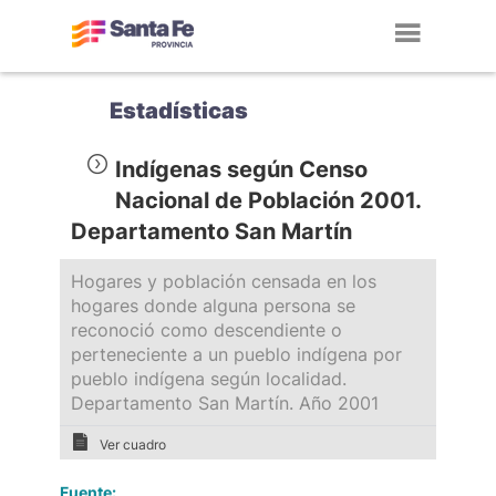
Toggl
navig
Estadísticas
Indígenas según Censo
Nacional de Población 2001.
Departamento San Martín
Hogares y población censada en los
hogares donde alguna persona se
reconoció como descendiente o
perteneciente a un pueblo indígena por
pueblo indígena según localidad.
Departamento San Martín. Año 2001
Ver cuadro
Fuente: