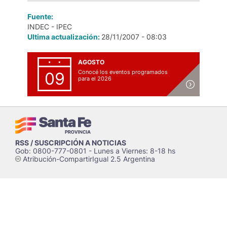
Fuente:
INDEC - IPEC
Ultima actualización:
28/11/2007 - 08:03
AGOSTO
Conocé los eventos programados
09
para el 2026
RSS / SUSCRIPCIÓN A NOTICIAS
Gob: 0800-777-0801 - Lunes a Viernes: 8-18 hs
Atribución-CompartirIgual 2.5 Argentina
c